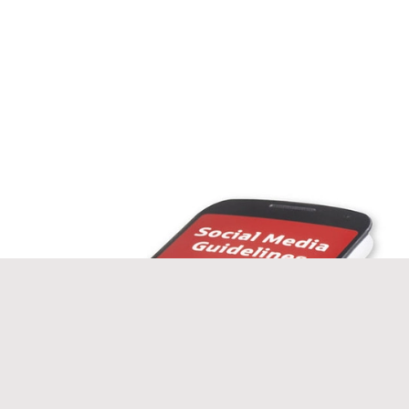
Sitemap
Impressum
Datenschutzerklärung
Gender-Hinweis
Erklärung zur Barrierefreiheit