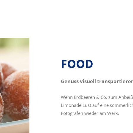
FOOD
Genuss visuell transportiere
Wenn Erdbeeren & Co. zum Anbeiße
Limonade Lust auf eine sommerlic
Fotografen wieder am Werk.