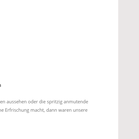
n
n aussehen oder die spritzig anmutende
he Erfrischung macht, dann waren unsere