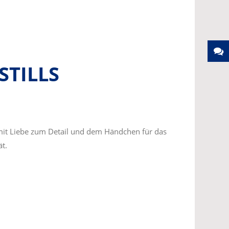
STILLS
mit Liebe zum Detail und dem Händchen für das
ät.