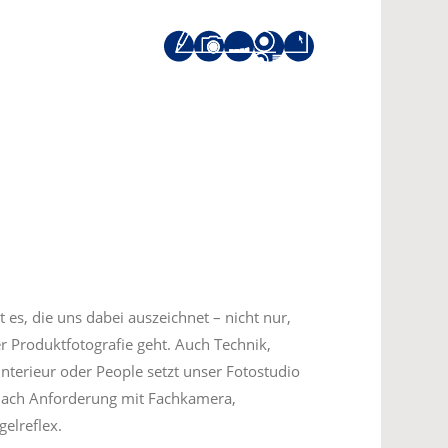
 es, die uns dabei auszeichnet – nicht nur,
 Produktfotografie geht. Auch Technik,
 Interieur oder People setzt unser Fotostudio
 nach Anforderung mit Fachkamera,
gelreflex.