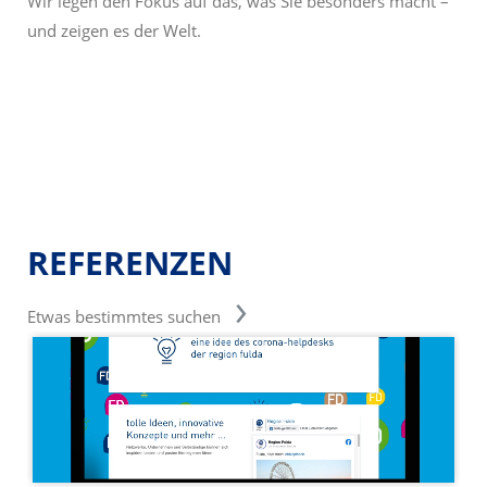
Wir legen den Fokus auf das, was Sie besonders macht –
und zeigen es der Welt.
REFERENZEN
Etwas bestimmtes suchen