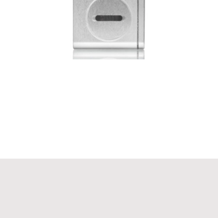
Sitemap
Impressum
Datenschutzerklärung
Gender-Hinweis
Erklärung zur Barrierefreiheit