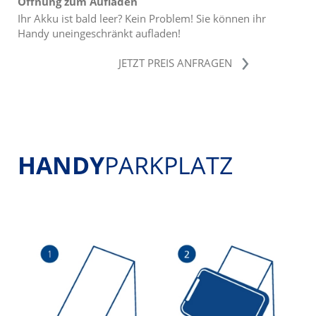
Öffnung zum Aufladen
Ihr Akku ist bald leer? Kein Problem! Sie können ihr
Handy uneingeschränkt aufladen!
JETZT PREIS ANFRAGEN
HANDY
PARKPLATZ