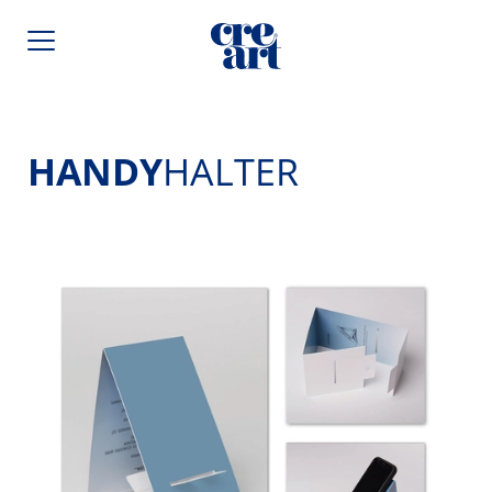
HANDY
HALTER