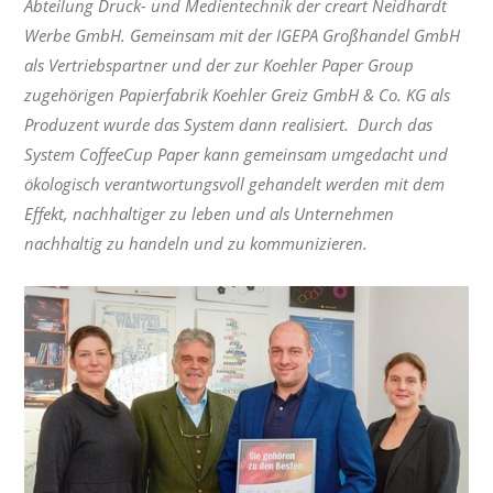
Abteilung Druck- und Medientechnik der creart Neidhardt
Werbe GmbH. Gemeinsam mit der IGEPA Großhandel GmbH
als Vertriebspartner und der zur Koehler Paper Group
zugehörigen Papierfabrik Koehler Greiz GmbH & Co. KG als
Produzent wurde das System dann realisiert. Durch das
System CoffeeCup Paper kann gemeinsam umgedacht und
ökologisch verantwortungsvoll gehandelt werden mit dem
Effekt, nachhaltiger zu leben und als Unternehmen
nachhaltig zu handeln und zu kommunizieren.