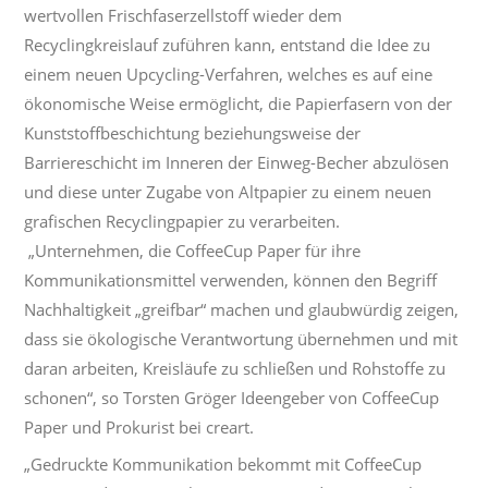
wertvollen Frischfaserzellstoff wieder dem
Recyclingkreislauf zuführen kann, entstand die Idee zu
einem neuen Upcycling-Verfahren, welches es auf eine
ökonomische Weise ermöglicht, die Papierfasern von der
Kunststoffbeschichtung beziehungsweise der
Barriereschicht im Inneren der Einweg-Becher abzulösen
und diese unter Zugabe von Altpapier zu einem neuen
grafischen Recyclingpapier zu verarbeiten.
„Unternehmen, die CoffeeCup Paper für ihre
Kommunikationsmittel verwenden, können den Begriff
Nachhaltigkeit „greifbar“ machen und glaubwürdig zeigen,
dass sie ökologische Verantwortung übernehmen und mit
daran arbeiten, Kreisläufe zu schließen und Rohstoffe zu
schonen“, so Torsten Gröger Ideengeber von CoffeeCup
Paper und Prokurist bei creart.
„Gedruckte Kommunikation bekommt mit CoffeeCup