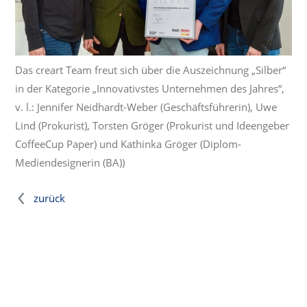
Das creart Team freut sich über die Auszeichnung „Silber“
in der Kategorie „Innovativstes Unternehmen des Jahres“,
v. l.: Jennifer Neidhardt-Weber (Geschäftsführerin), Uwe
Lind (Prokurist), Torsten Gröger (Prokurist und Ideengeber
CoffeeCup Paper) und Kathinka Gröger (Diplom-
Mediendesignerin (BA))
zurück