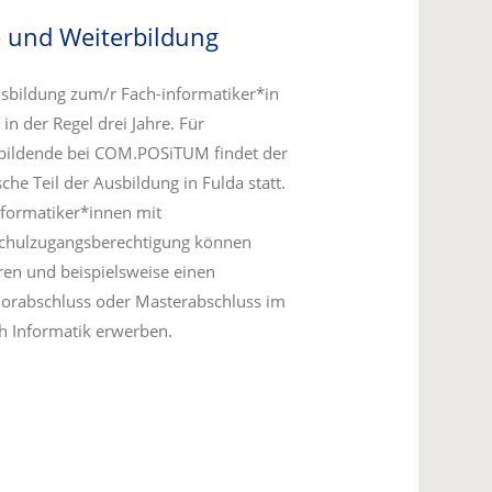
 und Weiterbildung
sbildung zum/r Fach-informatiker*in
 in der Regel drei Jahre. Für
bildende bei COM.POSiTUM findet der
sche Teil der Ausbildung in Fulda statt.
formatiker*innen mit
chulzugangsberechtigung können
ren und beispielsweise einen
orabschluss oder Masterabschluss im
h Informatik erwerben.