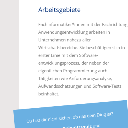
Arbeitsgebiete
Fachinformatiker*innen mit der Fachrichtung
Anwendungsentwicklung arbeiten in
Unternehmen nahezu aller
Wirtschaftsbereiche. Sie beschäftigen sich in
erster Linie mit dem Software-
entwicklungsprozess, der neben der
eigentlichen Programmierung auch
Tätigkeiten wie Anforderungsanalyse,
Aufwandsschätzungen und Software-Tests
beinhaltet.
Du bist dir nicht sicher, ob das dein Ding ist?
und
Zukunftsquiz