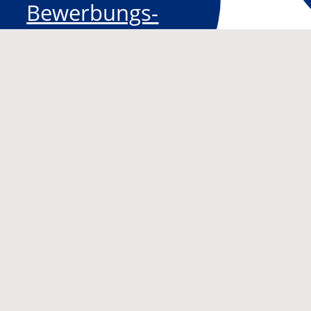
Bewerbungs­
formular