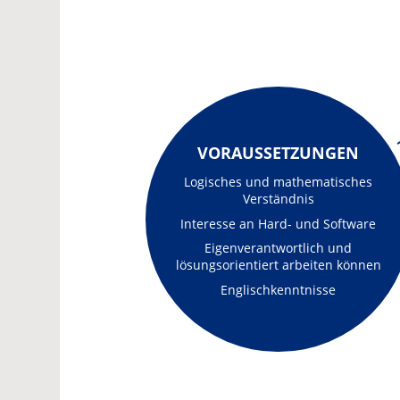
VORAUSSETZUNGEN
Logisches und mathematisches
Verständnis
Interesse an Hard- und Software
Eigenverantwortlich und
lösungsorientiert arbeiten können
Englischkenntnisse