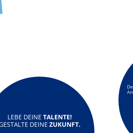
De
An
LEBE DEINE
TALENTE!
GESTALTE DEINE
ZUKUNFT.