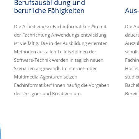
Berufsausbildung und
berufliche Fähigkeiten
Aus-
Die Arbeit eines/r Fachinformatikers*in mit
Die Au
der Fachrichtung Anwendungs-entwicklung
dauert
ist vielfältig. Die in der Ausbildung erlernten
Auszu
Methoden aus allen Teildisziplinen der
schuli
Software-Technik werden in täglich neuen
Fachin
Szenarien angewandt. In Internet- oder
Hochs
Multimedia-Agenturen setzen
studie
Fachinformatiker*innen häufig die Vorgaben
Bachel
der Designer und Kreativen um.
Bereic