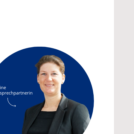
ine
sprechpartnerin